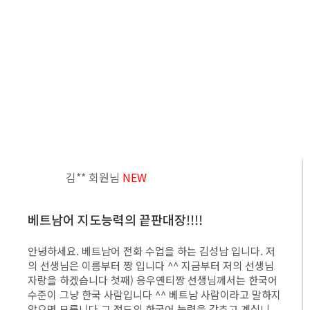
에브리데이톡 수강 후기
실전에서 먹히는 1:1 전화 외국어
에브리데이톡의 15만 회원님들의 솔직후기를 확인하세
요
김** 회원님
NEW
베트남어 지도능력의 끝판대장!!!!
안녕하세요. 베트남어 전화 수업을 하는 김성남 입니다. 저
의 선생님은 이름부터 짱 입니다 ^^ 지금부터 저의 선생님
자랑을 하겠습니다 첫째) 응우옌티짱 선생님께서는 한국어
수준이 그냥 한국 사람입니다 ^^ 베트남 사람이라고 말하지
않으면 모릅니다 그 정도의 한국어 능력을 갖추고 계십니