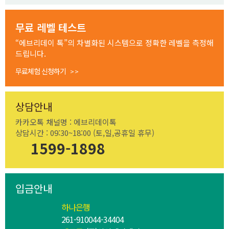
무료 레벨 테스트
“에브리데이 톡”의 차별화된 시스템으로 정확한 레벨을 측정해
드립니다.
무료체험 신청하기
> >
상담안내
카카오톡 채널명 :
에브리데이톡
상담시간 :
09:30~18:00 (토,일,공휴일 휴무)
1599-1898
입금안내
하나은행
261-910044-34404