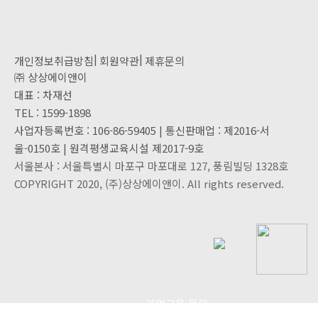
|
|
개인정보취급방침
회원약관
제휴문의
㈜ 상상에이앤이
대표 : 차재선
TEL : 1599-1898
사업자등록번호 : 106-86-59405 | 통신판매업 : 제2016-서
울-0150호 | 원격평생교육시설 제2017-9호
서울본사 : 서울특별시 마포구 마포대로 127, 풍림빌딩 1328호
COPYRIGHT 2020, (주)상상에이앤이. All rights reserved.
기업교육 문의
>