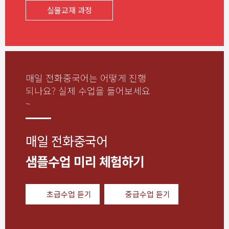
실물교재 과정
매일 전화중국어는 어떻게 진행
되나요?
실제 수업을 들어보세요
~
매일 전화중국어
샘플수업 미리 체험하기
초급수업 듣기
중급수업 듣기