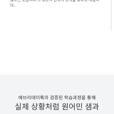
다..
수강후기 더보기
에브리데이톡의 검증된 학습과정을 통해
실제 상황처럼 원어민 샘과