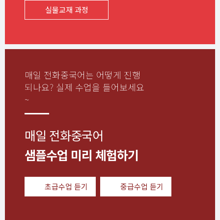
실물교재 과정
매일 전화중국어는 어떻게 진행
되나요?
실제 수업을 들어보세요
~
매일 전화중국어
샘플수업 미리 체험하기
초급수업 듣기
중급수업 듣기