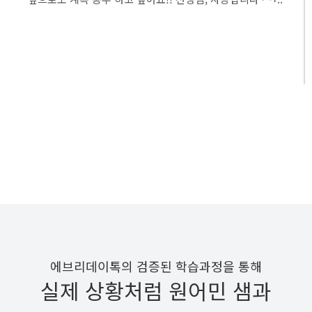
기를 받는것 같..
수강후기 더보기
에브리데이톡의 검증된 학습과정을 통해
실제 상황처럼 원어민 샘과