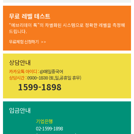
무료 레벨 테스트
“에브리데이 톡”의 차별화된 시스템으로 정확한 레벨을 측정해
드립니다.
무료체험 신청하기
> >
상담안내
카카오톡 아이디 :
@매일중국어
상담시간 :
09:00~18:00 (토,일,공휴일 휴무)
1599-1898
입금안내
기업은행
02-1599-1898