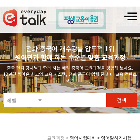
전화 중국어 재수강률 압도적 1위
원어민과 함께 하는 수준별 맞춤 교육과정
중국 현지 강사님과 함께 하는 매일 중국어 교육과정을 경험해 보세요.
12년간 쌓아온 최고의 교육 시스템, 전화 중국어 업체 중 최다 교육 컨텐츠
보유.
검색
레벨
교육과정 >
영어시험대비 > 영어말하기시험