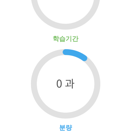
학습기간
0 과
분량