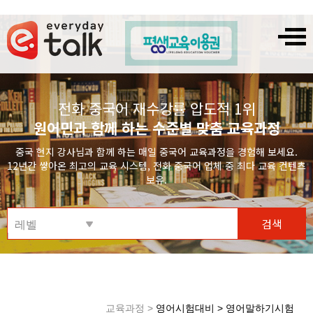
전화 중국어 재수강률 압도적 1위
원어민과 함께 하는 수준별 맞춤 교육과정
중국 현지 강사님과 함께 하는 매일 중국어 교육과정을 경험해 보세요.
12년간 쌓아온 최고의 교육 시스템, 전화 중국어 업체 중 최다 교육 컨텐츠
보유.
검색
레벨
교육과정 >
영어시험대비 > 영어말하기시험