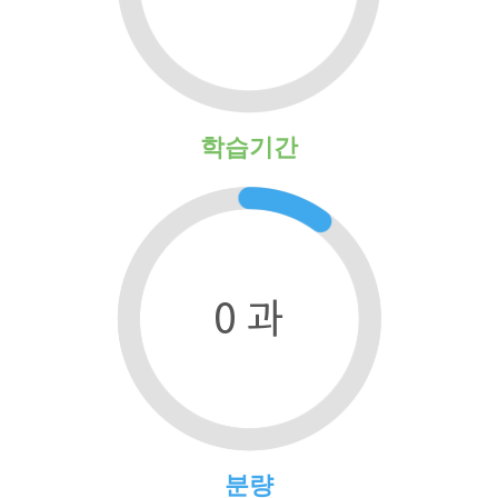
학습기간
0 과
분량