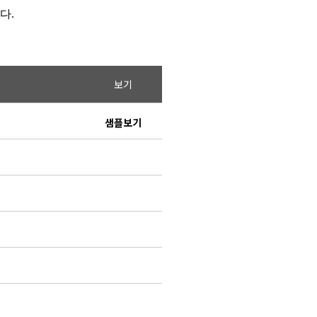
니다
.
보기
샘플보기