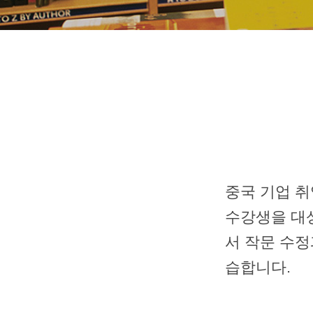
중국 기업 
수강생을 대
서 작문 수정
습합니다.