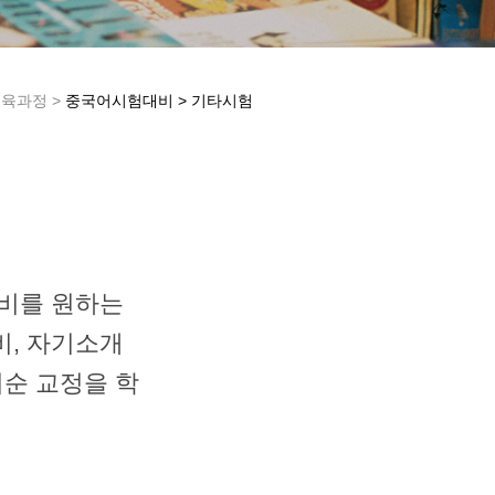
육과정 >
중국어시험대비 > 기타시험
준비를 원하는
비, 자기소개
어순 교정을 학