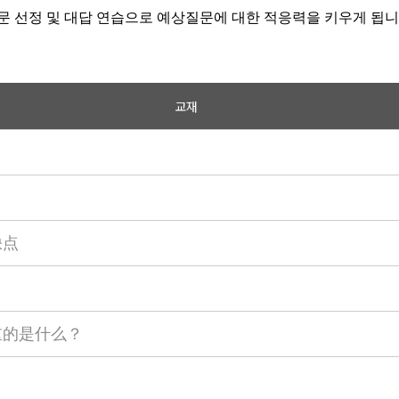
문 선정 및 대답 연습으로 예상질문에 대한 적응력을 키우게 됩
교재
缺点
重的是什么？