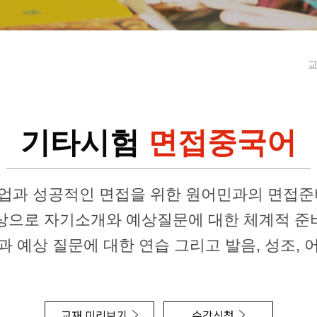
교
기타시험
면접중국어
취업과 성공적인 면접을 위한 원어민과의 면접
상으로 자기소개와 예상질문에 대한 체계적 준
과 예상 질문에 대한 연습 그리고 발음, 성조, 
교재 미리보기
수강신청